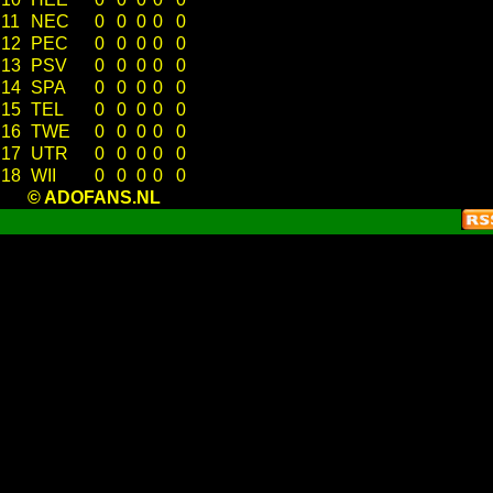
11
NEC
0
0
0
0
0
12
PEC
0
0
0
0
0
13
PSV
0
0
0
0
0
14
SPA
0
0
0
0
0
15
TEL
0
0
0
0
0
16
TWE
0
0
0
0
0
17
UTR
0
0
0
0
0
18
WII
0
0
0
0
0
© ADOFANS.NL