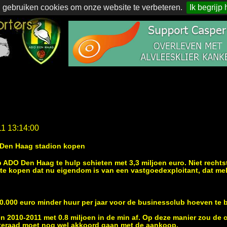
 gebruiken cookies om onze website te verbeteren.
Ik begrijp 
11 13:14:00
 Den Haag stadion kopen
 ADO Den Haag te hulp schieten met 3,3 miljoen euro. Niet rechts
n te kopen dat nu eigendom is van een vastgoedexploitant, dat m
.000 euro minder huur per jaar voor de businessclub hoeven te b
n 2010-2011 met 0.8 miljoen in de min af. Op deze manier zou de 
teraad moet nog wel akkoord gaan met de aankoop.