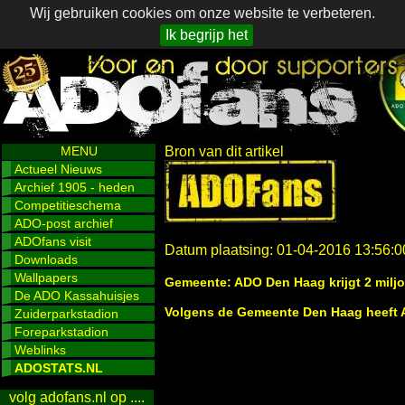
Wij gebruiken cookies om onze website te verbeteren.
Ik begrijp het
MENU
Bron van dit artikel
Actueel Nieuws
Archief 1905 - heden
Competitieschema
ADO-post archief
ADOfans visit
Datum plaatsing: 01-04-2016 13:56:0
Downloads
Wallpapers
Gemeente: ADO Den Haag krijgt 2 milj
De ADO Kassahuisjes
Volgens de Gemeente Den Haag heeft 
Zuiderparkstadion
Foreparkstadion
Weblinks
ADOSTATS.NL
volg adofans.nl op ....