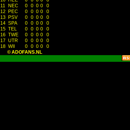
11
NEC
0
0
0
0
0
12
PEC
0
0
0
0
0
13
PSV
0
0
0
0
0
14
SPA
0
0
0
0
0
15
TEL
0
0
0
0
0
16
TWE
0
0
0
0
0
17
UTR
0
0
0
0
0
18
WII
0
0
0
0
0
© ADOFANS.NL