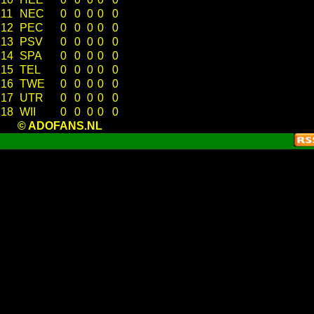
11
NEC
0
0
0
0
0
12
PEC
0
0
0
0
0
13
PSV
0
0
0
0
0
14
SPA
0
0
0
0
0
15
TEL
0
0
0
0
0
16
TWE
0
0
0
0
0
17
UTR
0
0
0
0
0
18
WII
0
0
0
0
0
© ADOFANS.NL