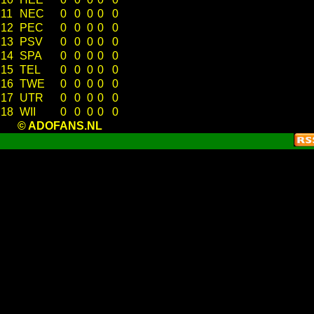
11
NEC
0
0
0
0
0
12
PEC
0
0
0
0
0
13
PSV
0
0
0
0
0
14
SPA
0
0
0
0
0
15
TEL
0
0
0
0
0
16
TWE
0
0
0
0
0
17
UTR
0
0
0
0
0
18
WII
0
0
0
0
0
© ADOFANS.NL