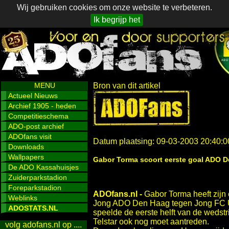
Wij gebruiken cookies om onze website te verbeteren.
Ik begrijp het
MENU
Bron van dit artikel
Actueel Nieuws
Archief 1905 - heden
Competitieschema
ADO-post archief
ADOfans visit
Datum plaatsing: 09-03-2003 20:40:0
Downloads
Wallpapers
Gabor Torma scoort eerste goal ADO 
De ADO Kassahuisjes
Zuiderparkstadion
Foreparkstadion
ADOfans.nl -
Gabor Torma heeft zijn
Weblinks
Jong ADO Den Haag tegen Jong FC Ut
ADOSTATS.NL
speelde de eerste helft van de wedstr
Telstar ook nog moet aantreden.
volg adofans.nl op ....