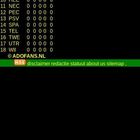
11
NEC
0
0
0
0
0
12
PEC
0
0
0
0
0
13
PSV
0
0
0
0
0
14
SPA
0
0
0
0
0
15
TEL
0
0
0
0
0
16
TWE
0
0
0
0
0
17
UTR
0
0
0
0
0
18
WII
0
0
0
0
0
© ADOFANS.NL
disclaimer
redactie statuut
about us
sitemap
.