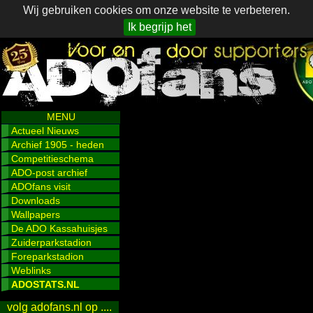
Wij gebruiken cookies om onze website te verbeteren.
Ik begrijp het
MENU
Actueel Nieuws
Archief 1905 - heden
Competitieschema
ADO-post archief
ADOfans visit
Downloads
Wallpapers
De ADO Kassahuisjes
Zuiderparkstadion
Foreparkstadion
Weblinks
ADOSTATS.NL
volg adofans.nl op ....