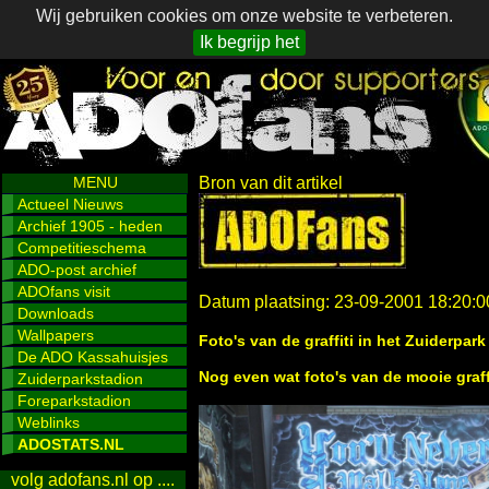
Wij gebruiken cookies om onze website te verbeteren.
Ik begrijp het
MENU
Bron van dit artikel
Actueel Nieuws
Archief 1905 - heden
Competitieschema
ADO-post archief
ADOfans visit
Datum plaatsing: 23-09-2001 18:20:0
Downloads
Wallpapers
Foto's van de graffiti in het Zuiderpar
De ADO Kassahuisjes
Nog even wat foto's van de mooie graff
Zuiderparkstadion
Foreparkstadion
Weblinks
ADOSTATS.NL
volg adofans.nl op ....