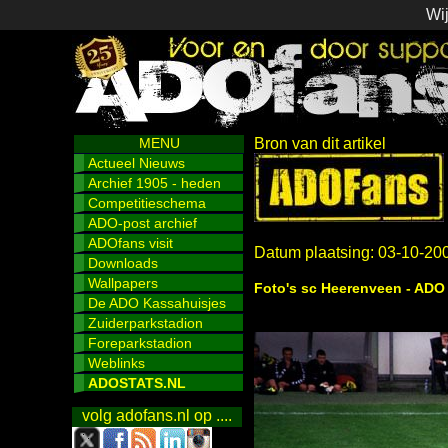
Wij
MENU
Bron van dit artikel
Actueel Nieuws
Archief 1905 - heden
Competitieschema
ADO-post archief
ADOfans visit
Datum plaatsing: 03-10-20
Downloads
Wallpapers
Foto's sc Heerenveen - ADO 
De ADO Kassahuisjes
Zuiderparkstadion
Foreparkstadion
Weblinks
ADOSTATS.NL
volg adofans.nl op ....