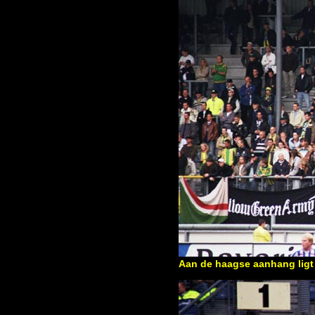
Aan de haagse aanhang ligt 