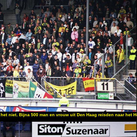
het niet. Bijna 500 man en vrouw uit Den Haag reisden naar het