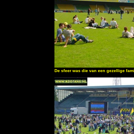
De sfeer was die van een gezellige fam