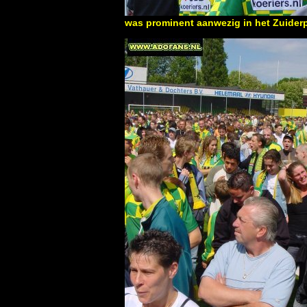
was prominent aanwezig in het Zuider