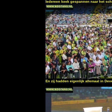
Iedereen keek gespannen naar het sc
En zij hadden eigenlijk allemaal in Deve