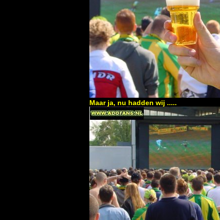
Maar ja, nu hadden wij .....