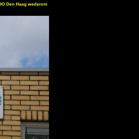
 ADO Den Haag wederom