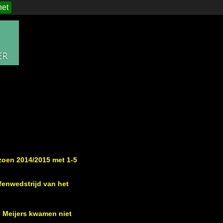
het
zoen 2014/2015 met 1-5
fenwedstrijd van het
 Meijers kwamen niet