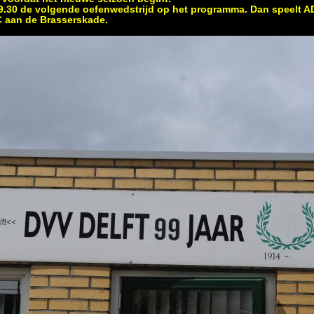
.30 de volgende oefenwedstrijd op het programma. Dan speelt
C aan de Brasserskade.