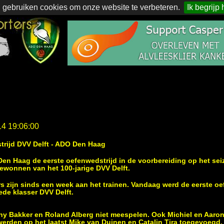
 gebruiken cookies om onze website te verbeteren.
Ik begrijp 
14 19:06:00
trijd DVV Delft - ADO Den Haag
n Haag de eerste oefenwedstrijd in de voorbereiding op het sei
gewonnen van het 100-jarige DVV Delft.
rs zijn sinds een week aan het trainen. Vandaag werd de eerste oe
ede klasser DVV Delft.
y Bakker en Roland Alberg niet meespelen. Ook Michiel en Aaron
t werden op het laatst Mike van Duinen en Catalin Tira toegevoegd.