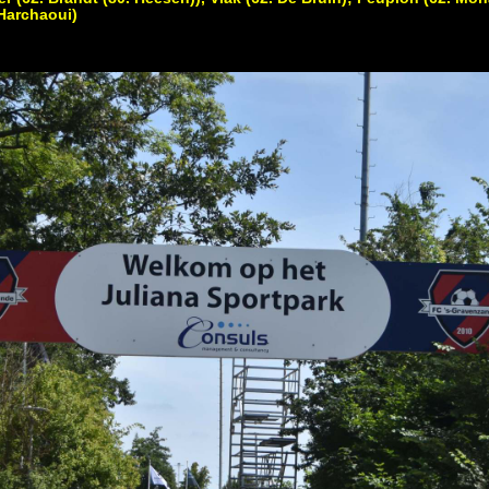
Harchaoui)