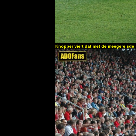
Knopper viert dat met de meegereisde