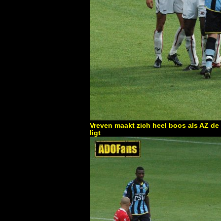
Vreven maakt zich heel boos als AZ de 
ligt