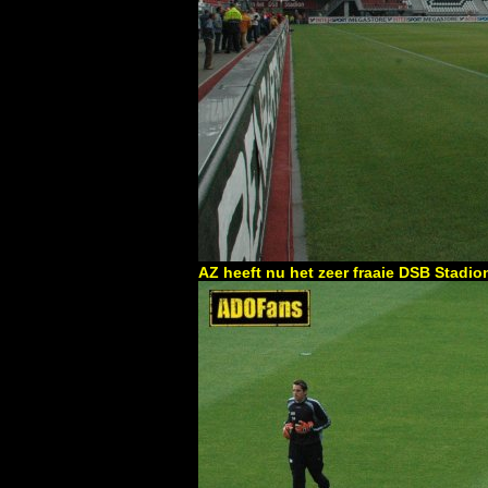
AZ heeft nu het zeer fraaie DSB Stadio