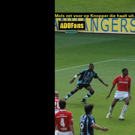
Mols zet voor op Knopper die haalt uit..