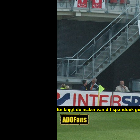
En krijgt de maker van dit spandoek ge