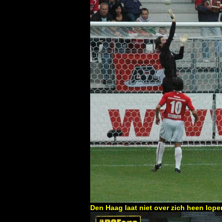
Den Haag laat niet over zich heen lop