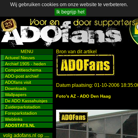
Wij gebruiken cookies om onze website te verbeteren.
Ik begrijp het
MENU
Bron van dit artikel
Actueel Nieuws
Archief 1905 - heden
Competitieschema
ADO-post archief
ADOfans visit
Datum plaatsing: 01-10-2006 18:35:0
Downloads
Wallpapers
Foto's AZ - ADO Den Haag
De ADO Kassahuisjes
Zuiderparkstadion
Foreparkstadion
Weblinks
ADOSTATS.NL
volg adofans.nl op ....