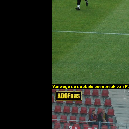
Vanwege de dubbele beenbreuk van Po