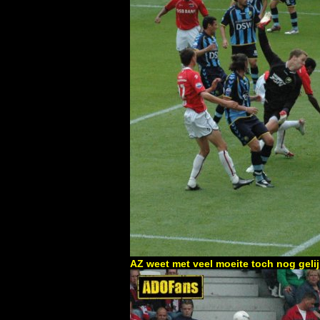
AZ weet met veel moeite toch nog geli