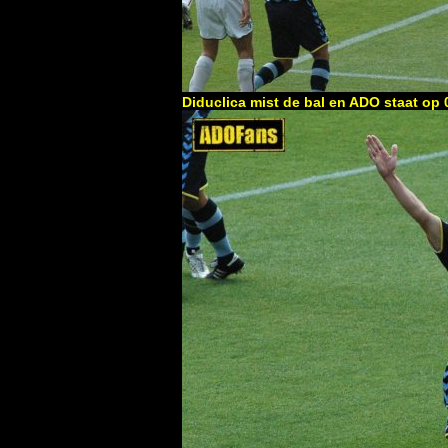
Diduclica mist de bal en ADO staat op 0