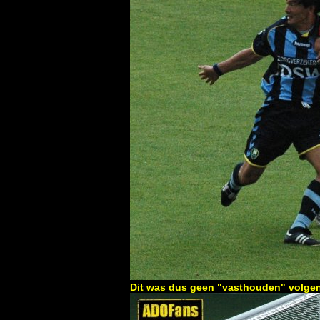
Dit was dus geen "vasthouden" volgens 