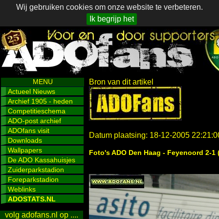
Wij gebruiken cookies om onze website te verbeteren.
Ik begrijp het
MENU
Bron van dit artikel
Actueel Nieuws
Archief 1905 - heden
Competitieschema
ADO-post archief
ADOfans visit
Datum plaatsing: 18-12-2005 22:21:0
Downloads
Wallpapers
Foto's ADO Den Haag - Feyenoord 2-1 
De ADO Kassahuisjes
Zuiderparkstadion
Foreparkstadion
Weblinks
ADOSTATS.NL
volg adofans.nl op ....