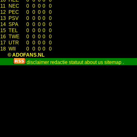
11
NEC
0
0
0
0
0
12
PEC
0
0
0
0
0
13
PSV
0
0
0
0
0
14
SPA
0
0
0
0
0
15
TEL
0
0
0
0
0
16
TWE
0
0
0
0
0
17
UTR
0
0
0
0
0
18
WII
0
0
0
0
0
© ADOFANS.NL
disclaimer
redactie statuut
about us
sitemap
.