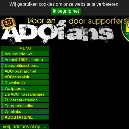
Wij gebruiken cookies om onze website te verbeteren.
Ik begrijp het
MENU
Actueel Nieuws
Archief 1905 - heden
Competitieschema
ADO-post archief
ADOfans visit
Downloads
Wallpapers
De ADO Kassahuisjes
Zuiderparkstadion
Foreparkstadion
Weblinks
ADOSTATS.NL
volg adofans.nl op ....