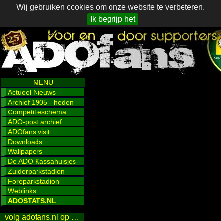
Wij gebruiken cookies om onze website te verbeteren.
Ik begrijp het
MENU
Actueel Nieuws
Archief 1905 - heden
Competitieschema
ADO-post archief
ADOfans visit
Downloads
Wallpapers
De ADO Kassahuisjes
Zuiderparkstadion
Foreparkstadion
Weblinks
ADOSTATS.NL
volg adofans.nl op ....