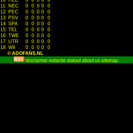
11
NEC
0
0
0
0
0
12
PEC
0
0
0
0
0
13
PSV
0
0
0
0
0
14
SPA
0
0
0
0
0
15
TEL
0
0
0
0
0
16
TWE
0
0
0
0
0
17
UTR
0
0
0
0
0
18
WII
0
0
0
0
0
© ADOFANS.NL
disclaimer
redactie statuut
about us
sitemap
.