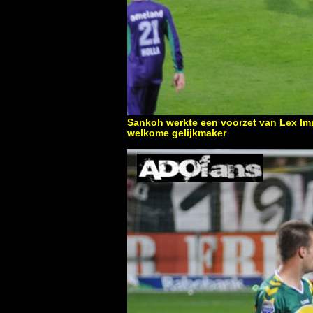
Sankoh werkte een voorzet van Lex Imm
welkome gelijkmaker