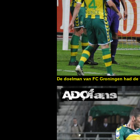
De doelman van FC Groningen had de t