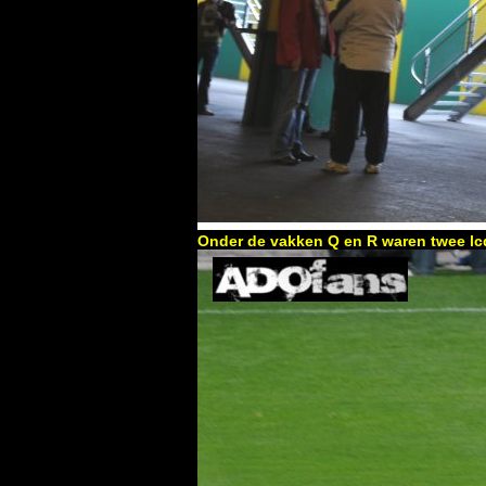
Onder de vakken Q en R waren twee l