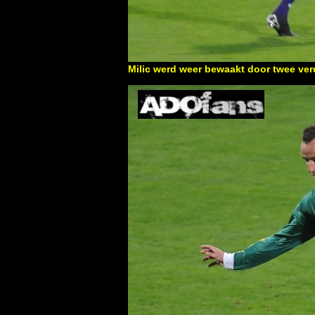
Milic werd weer bewaakt door twee ver