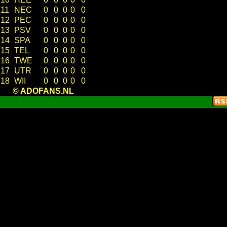
11
NEC
0
0
0
0
0
12
PEC
0
0
0
0
0
13
PSV
0
0
0
0
0
14
SPA
0
0
0
0
0
15
TEL
0
0
0
0
0
16
TWE
0
0
0
0
0
17
UTR
0
0
0
0
0
18
WII
0
0
0
0
0
© ADOFANS.NL