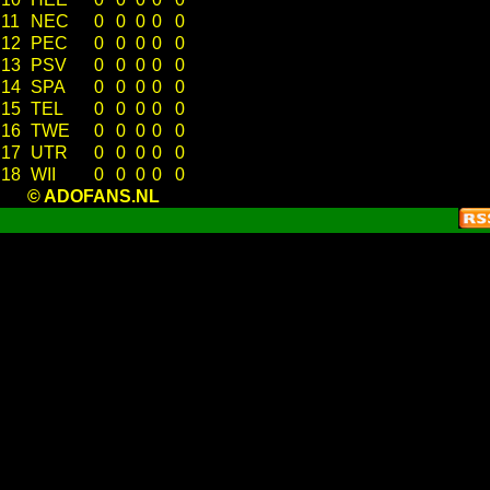
11
NEC
0
0
0
0
0
12
PEC
0
0
0
0
0
13
PSV
0
0
0
0
0
14
SPA
0
0
0
0
0
15
TEL
0
0
0
0
0
16
TWE
0
0
0
0
0
17
UTR
0
0
0
0
0
18
WII
0
0
0
0
0
© ADOFANS.NL