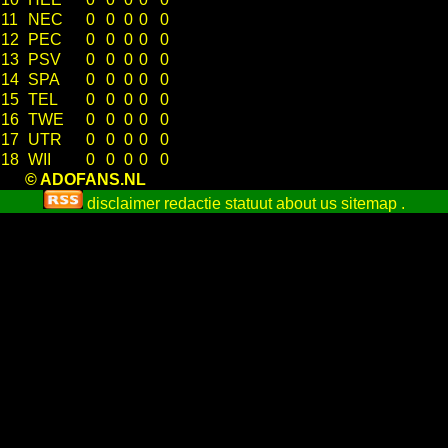
11
NEC
0
0
0
0
0
12
PEC
0
0
0
0
0
13
PSV
0
0
0
0
0
14
SPA
0
0
0
0
0
15
TEL
0
0
0
0
0
16
TWE
0
0
0
0
0
17
UTR
0
0
0
0
0
18
WII
0
0
0
0
0
© ADOFANS.NL
disclaimer
redactie statuut
about us
sitemap
.