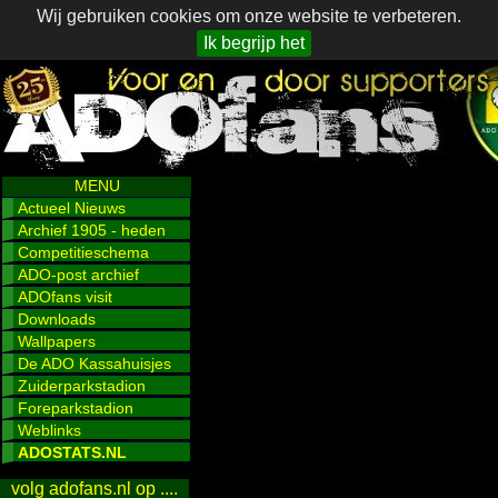
Wij gebruiken cookies om onze website te verbeteren.
Ik begrijp het
MENU
Actueel Nieuws
Archief 1905 - heden
Competitieschema
ADO-post archief
ADOfans visit
Downloads
Wallpapers
De ADO Kassahuisjes
Zuiderparkstadion
Foreparkstadion
Weblinks
ADOSTATS.NL
volg adofans.nl op ....