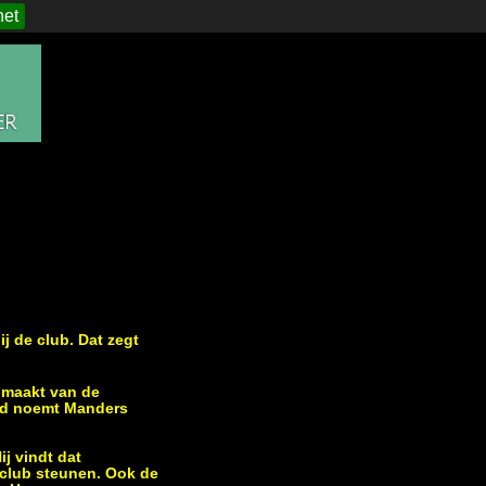
het
 de club. Dat zegt
 maakt van de
eeld noemt Manders
j vindt dat
 club steunen. Ook de