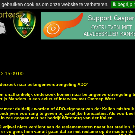
 gebruiken cookies om onze website te verbeteren.
Ik begrijp 
12 15:09:00
nderzoek naar belangenverstrengeling ADO'
n onafhankelijk onderzoek komen naar belangenverstrengeling bij
tijs Manders in een exlusief interview met Omroep West.
r meer duidelijk worden of ADO-eigenaar van der Kallen misbruik
bedrijven voorrang te geven bij zakelijke transacties. Als voorb
 in zee gegaan met het bedrijf Wittebrug van der Kallen.
vrijwel niets verdient aan de reclamemasten naast het stadion. Hi
 er volgens hem vanuit gaan dat ze met reclame op de masten de