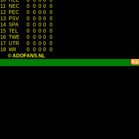
11
NEC
0
0
0
0
0
12
PEC
0
0
0
0
0
13
PSV
0
0
0
0
0
14
SPA
0
0
0
0
0
15
TEL
0
0
0
0
0
16
TWE
0
0
0
0
0
17
UTR
0
0
0
0
0
18
WII
0
0
0
0
0
© ADOFANS.NL