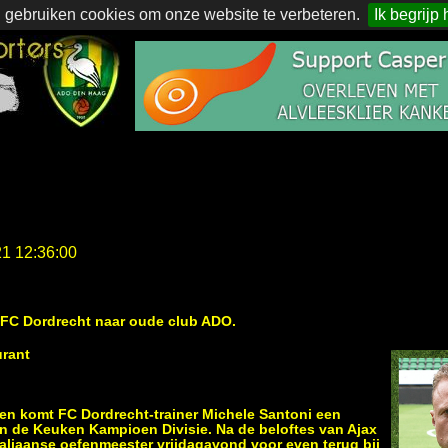
 gebruiken cookies om onze website te verbeteren.
Ik begrijp 
21 12:36:00
 FC Dordrecht naar oude club ADO.
urant
oen komt FC Dordrecht-trainer Michele Santoni een
n de Keuken Kampioen Divisie. Na de beloftes van Ajax
taliaanse oefenmeester vrijdagavond voor even terug bij