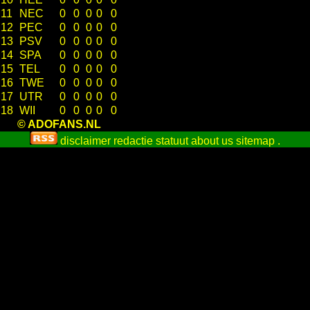
11
NEC
0
0
0
0
0
12
PEC
0
0
0
0
0
13
PSV
0
0
0
0
0
14
SPA
0
0
0
0
0
15
TEL
0
0
0
0
0
16
TWE
0
0
0
0
0
17
UTR
0
0
0
0
0
18
WII
0
0
0
0
0
© ADOFANS.NL
disclaimer
redactie statuut
about us
sitemap
.