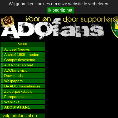
Wij gebruiken cookies om onze website te verbeteren.
Ik begrijp het
MENU
Actueel Nieuws
Archief 1905 - heden
Competitieschema
ADO-post archief
ADOfans visit
Downloads
Wallpapers
De ADO Kassahuisjes
Zuiderparkstadion
Foreparkstadion
Weblinks
ADOSTATS.NL
volg adofans.nl op ....