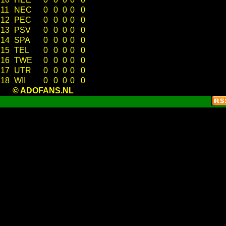
11
NEC
0
0
0
0
0
12
PEC
0
0
0
0
0
13
PSV
0
0
0
0
0
14
SPA
0
0
0
0
0
15
TEL
0
0
0
0
0
16
TWE
0
0
0
0
0
17
UTR
0
0
0
0
0
18
WII
0
0
0
0
0
© ADOFANS.NL