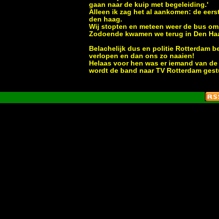
gaan naar de kuip met begeleiding.'
Alleen ik zag het al aankomen: de eers
den haag.
Wij stopten en meteen weer de bus oms
Zodoende kwamen we terug in Den Ha
Belachelijk dus en politie Rotterdam b
verlopen en dan ons zo naaien!
Helaas voor hen was er iemand van de
wordt de band naar TV Rotterdam gest