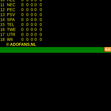
11
NEC
0
0
0
0
0
12
PEC
0
0
0
0
0
13
PSV
0
0
0
0
0
14
SPA
0
0
0
0
0
15
TEL
0
0
0
0
0
16
TWE
0
0
0
0
0
17
UTR
0
0
0
0
0
18
WII
0
0
0
0
0
© ADOFANS.NL