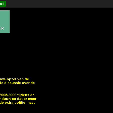
het
uwe opzet van de
de discussie over de
2005/2006 tijdens de
 duurt en dat er meer
 extra politie-inzet