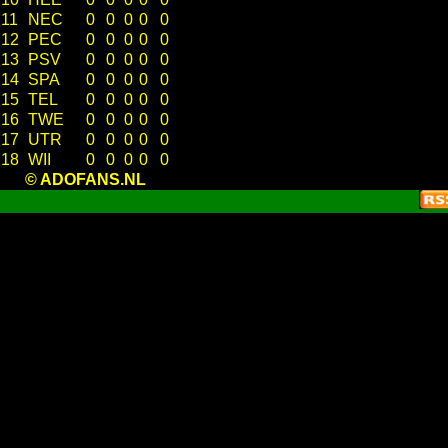
11
NEC
0
0
0
0
0
12
PEC
0
0
0
0
0
13
PSV
0
0
0
0
0
14
SPA
0
0
0
0
0
15
TEL
0
0
0
0
0
16
TWE
0
0
0
0
0
17
UTR
0
0
0
0
0
18
WII
0
0
0
0
0
© ADOFANS.NL