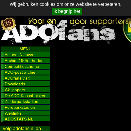
Wij gebruiken cookies om onze website te verbeteren.
Ik begrijp het
MENU
Actueel Nieuws
Archief 1905 - heden
Competitieschema
ADO-post archief
ADOfans visit
Downloads
Wallpapers
De ADO Kassahuisjes
Zuiderparkstadion
Foreparkstadion
Weblinks
ADOSTATS.NL
volg adofans.nl op ....