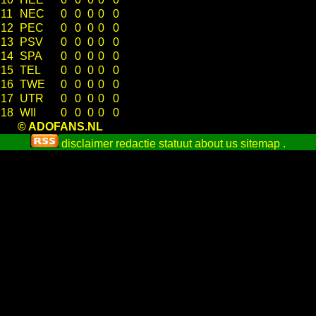
11
NEC
0
0
0
0
0
12
PEC
0
0
0
0
0
13
PSV
0
0
0
0
0
14
SPA
0
0
0
0
0
15
TEL
0
0
0
0
0
16
TWE
0
0
0
0
0
17
UTR
0
0
0
0
0
18
WII
0
0
0
0
0
© ADOFANS.NL
disclaimer
redactie statuut
about us
sitemap
.