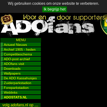
Wij gebruiken cookies om onze website te verbeteren.
Ik begrijp het
MENU
Actueel Nieuws
Archief 1905 - heden
Competitieschema
ADO-post archief
ADOfans visit
Downloads
Wallpapers
De ADO Kassahuisjes
Zuiderparkstadion
Foreparkstadion
Weblinks
ADOSTATS.NL
volg adofans.nl op ....