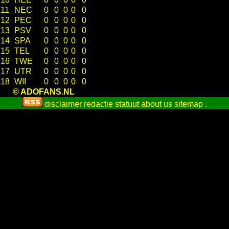
11
NEC
0
0
0
0
0
12
PEC
0
0
0
0
0
13
PSV
0
0
0
0
0
14
SPA
0
0
0
0
0
15
TEL
0
0
0
0
0
16
TWE
0
0
0
0
0
17
UTR
0
0
0
0
0
18
WII
0
0
0
0
0
© ADOFANS.NL
disclaimer
redactie statuut
about us
sitemap
.