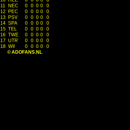
11
NEC
0
0
0
0
0
12
PEC
0
0
0
0
0
13
PSV
0
0
0
0
0
14
SPA
0
0
0
0
0
15
TEL
0
0
0
0
0
16
TWE
0
0
0
0
0
17
UTR
0
0
0
0
0
18
WII
0
0
0
0
0
© ADOFANS.NL