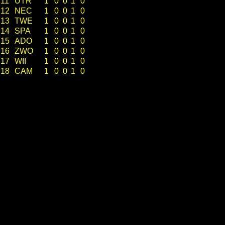
11
UTR
1
0
0
1
0
12
NEC
1
0
0
1
0
13
TWE
1
0
0
1
0
14
SPA
1
0
0
1
0
15
ADO
1
0
0
1
0
16
ZWO
1
0
0
1
0
17
WII
1
0
0
1
0
18
CAM
1
0
0
1
0