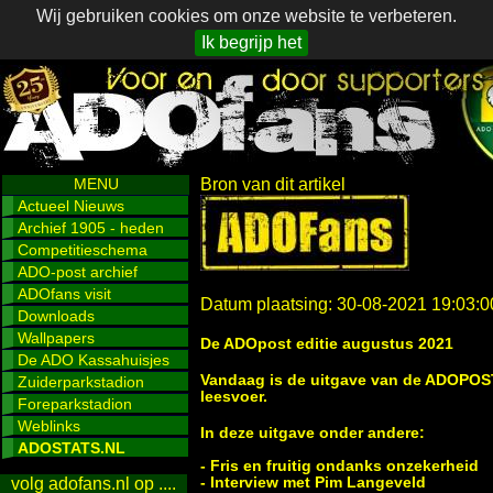
Wij gebruiken cookies om onze website te verbeteren.
Ik begrijp het
MENU
Bron van dit artikel
Actueel Nieuws
Archief 1905 - heden
Competitieschema
ADO-post archief
ADOfans visit
Datum plaatsing: 30-08-2021 19:03:0
Downloads
Wallpapers
De ADOpost editie augustus 2021
De ADO Kassahuisjes
Vandaag is de uitgave van de ADOPOS
Zuiderparkstadion
leesvoer.
Foreparkstadion
Weblinks
In deze uitgave onder andere:
ADOSTATS.NL
- Fris en fruitig ondanks onzekerheid
- Interview met Pim Langeveld
volg adofans.nl op ....