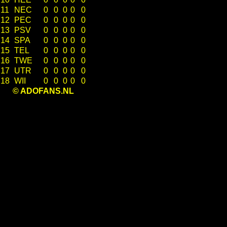
11
NEC
0
0
0
0
0
12
PEC
0
0
0
0
0
13
PSV
0
0
0
0
0
14
SPA
0
0
0
0
0
15
TEL
0
0
0
0
0
16
TWE
0
0
0
0
0
17
UTR
0
0
0
0
0
18
WII
0
0
0
0
0
© ADOFANS.NL