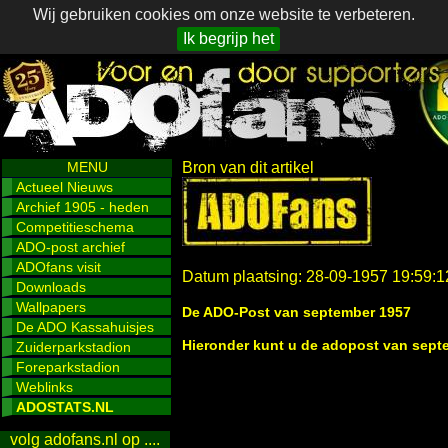
Wij gebruiken cookies om onze website te verbeteren.
Ik begrijp het
MENU
Bron van dit artikel
Actueel Nieuws
Archief 1905 - heden
Competitieschema
ADO-post archief
ADOfans visit
Datum plaatsing: 28-09-1957 19:59:1
Downloads
Wallpapers
De ADO-Post van september 1957
De ADO Kassahuisjes
Hieronder kunt u de adopost van sept
Zuiderparkstadion
Foreparkstadion
Weblinks
ADOSTATS.NL
volg adofans.nl op ....