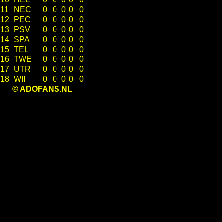
11
NEC
0
0
0
0
0
12
PEC
0
0
0
0
0
13
PSV
0
0
0
0
0
14
SPA
0
0
0
0
0
15
TEL
0
0
0
0
0
16
TWE
0
0
0
0
0
17
UTR
0
0
0
0
0
18
WII
0
0
0
0
0
© ADOFANS.NL