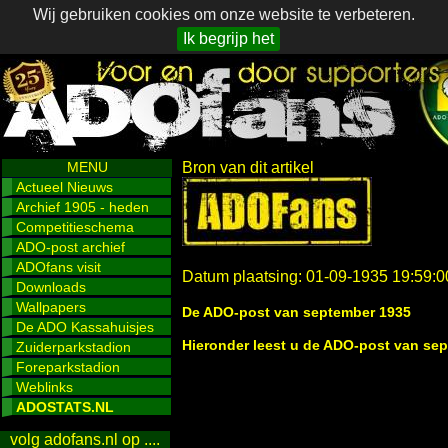
Wij gebruiken cookies om onze website te verbeteren.
Ik begrijp het
MENU
Bron van dit artikel
Actueel Nieuws
Archief 1905 - heden
Competitieschema
ADO-post archief
ADOfans visit
Datum plaatsing: 01-09-1935 19:59:0
Downloads
Wallpapers
De ADO-post van september 1935
De ADO Kassahuisjes
Hieronder leest u de ADO-post van se
Zuiderparkstadion
Foreparkstadion
Weblinks
ADOSTATS.NL
volg adofans.nl op ....