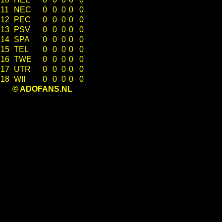
11
NEC
0
0
0
0
0
12
PEC
0
0
0
0
0
13
PSV
0
0
0
0
0
14
SPA
0
0
0
0
0
15
TEL
0
0
0
0
0
16
TWE
0
0
0
0
0
17
UTR
0
0
0
0
0
18
WII
0
0
0
0
0
© ADOFANS.NL