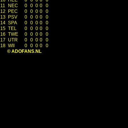
11
NEC
0
0
0
0
0
12
PEC
0
0
0
0
0
13
PSV
0
0
0
0
0
14
SPA
0
0
0
0
0
15
TEL
0
0
0
0
0
16
TWE
0
0
0
0
0
17
UTR
0
0
0
0
0
18
WII
0
0
0
0
0
© ADOFANS.NL