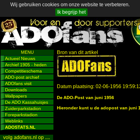
Wij gebruiken cookies om onze website te verbeteren.
Ik begrijp het
MENU
Bron van dit artikel
Actueel Nieuws
Archief 1905 - heden
Competitieschema
ADO-post archief
ADOfans visit
Datum plaatsing: 02-06-1956 19:59:1
Downloads
Wallpapers
De ADO-Post van juni 1956
De ADO Kassahuisjes
Hieronder kunt u de adopost van juni 1
Zuiderparkstadion
Foreparkstadion
Weblinks
ADOSTATS.NL
volg adofans.nl op ....