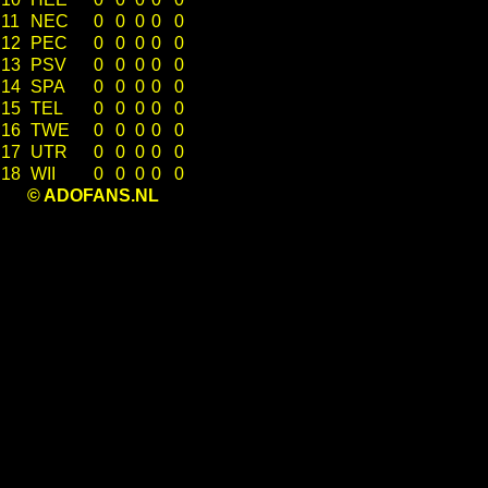
11
NEC
0
0
0
0
0
12
PEC
0
0
0
0
0
13
PSV
0
0
0
0
0
14
SPA
0
0
0
0
0
15
TEL
0
0
0
0
0
16
TWE
0
0
0
0
0
17
UTR
0
0
0
0
0
18
WII
0
0
0
0
0
© ADOFANS.NL