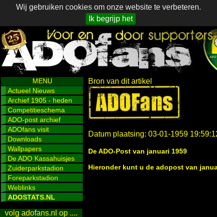
Wij gebruiken cookies om onze website te verbeteren.
Ik begrijp het
MENU
Bron van dit artikel
Actueel Nieuws
Archief 1905 - heden
Competitieschema
ADO-post archief
ADOfans visit
Datum plaatsing: 03-01-1959 19:59:1
Downloads
Wallpapers
De ADO-Post van januari 1959
De ADO Kassahuisjes
Hieronder kunt u de adopost van januar
Zuiderparkstadion
Foreparkstadion
Weblinks
ADOSTATS.NL
volg adofans.nl op ....