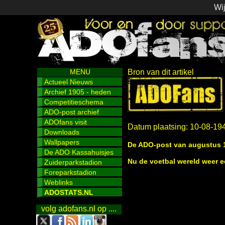
Wij
MENU
Bron van dit artikel
Actueel Nieuws
Archief 1905 - heden
Competitieschema
ADO-post archief
ADOfans visit
Datum plaatsing: 10-08-19
Downloads
Wallpapers
De ADO-post van augustus 
De ADO Kassahuisjes
Nu de voetbal wereld weer 
Zuiderparkstadion
Foreparkstadion
Weblinks
ADOSTATS.NL
volg adofans.nl op ....