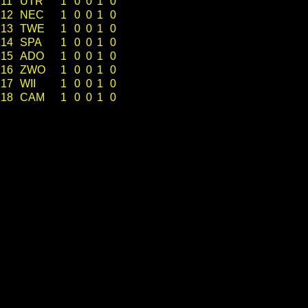
11
UTR
1
0
0
1
0
12
NEC
1
0
0
1
0
13
TWE
1
0
0
1
0
14
SPA
1
0
0
1
0
15
ADO
1
0
0
1
0
16
ZWO
1
0
0
1
0
17
WII
1
0
0
1
0
18
CAM
1
0
0
1
0