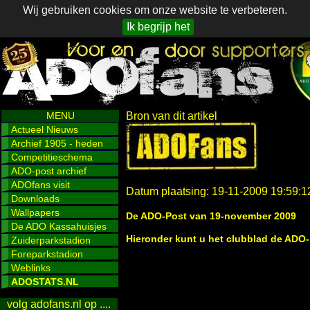
Wij gebruiken cookies om onze website te verbeteren.
Ik begrijp het
MENU
Bron van dit artikel
Actueel Nieuws
Archief 1905 - heden
Competitieschema
ADO-post archief
ADOfans visit
Datum plaatsing: 19-11-2009 19:59:1
Downloads
Wallpapers
De ADO-Post van 19-november 2009
De ADO Kassahuisjes
Hieronder kunt u het clubblad de ADO
Zuiderparkstadion
Foreparkstadion
Weblinks
ADOSTATS.NL
volg adofans.nl op ....