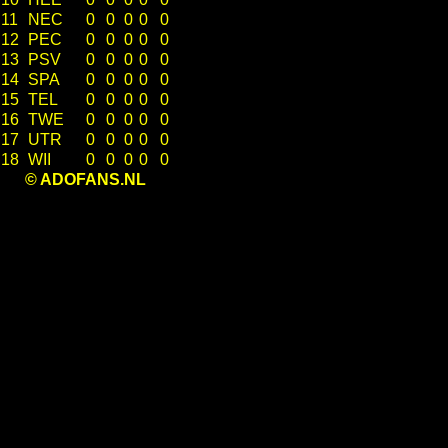
11
NEC
0
0
0
0
0
12
PEC
0
0
0
0
0
13
PSV
0
0
0
0
0
14
SPA
0
0
0
0
0
15
TEL
0
0
0
0
0
16
TWE
0
0
0
0
0
17
UTR
0
0
0
0
0
18
WII
0
0
0
0
0
© ADOFANS.NL