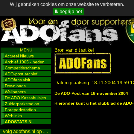
Wij gebruiken cookies om onze website te verbeteren.
Ik begrijp het
MENU
Bron van dit artikel
Actueel Nieuws
Archief 1905 - heden
Competitieschema
ADO-post archief
ADOfans visit
Datum plaatsing: 18-11-2004 19:59:1
Downloads
Wallpapers
De ADO-Post van 18-november 2004
De ADO Kassahuisjes
Hieronder kunt u het clubblad de ADO
Zuiderparkstadion
Foreparkstadion
Weblinks
ADOSTATS.NL
volg adofans.nl op ....