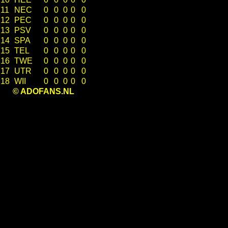
11
NEC
0
0
0
0
0
12
PEC
0
0
0
0
0
13
PSV
0
0
0
0
0
14
SPA
0
0
0
0
0
15
TEL
0
0
0
0
0
16
TWE
0
0
0
0
0
17
UTR
0
0
0
0
0
18
WII
0
0
0
0
0
© ADOFANS.NL