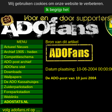
Wij gebruiken cookies om onze website te verbeteren.
Ik begrijp het
MENU
Bron van dit artikel
Actueel Nieuws
Archief 1905 - heden
Competitieschema
ADO-post archief
ADOfans visit
Datum plaatsing: 10-06-2004 00:00:0
Downloads
Wallpapers
De ADO-post van 10 juni 2004
De ADO Kassahuisjes
Zuiderparkstadion
Foreparkstadion
Weblinks
ADOSTATS.NL
volg adofans.nl op ....