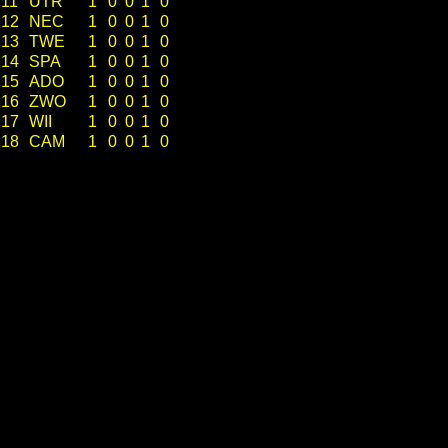
11
UTR
1
0
0
1
0
12
NEC
1
0
0
1
0
13
TWE
1
0
0
1
0
14
SPA
1
0
0
1
0
15
ADO
1
0
0
1
0
16
ZWO
1
0
0
1
0
17
WII
1
0
0
1
0
18
CAM
1
0
0
1
0