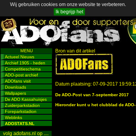
Wij gebruiken cookies om onze website te verbeteren.
Ik begrijp het
MENU
Bron van dit artikel
Actueel Nieuws
Archief 1905 - heden
Competitieschema
ADO-post archief
ADOfans visit
Datum plaatsing: 07-09-2017 19:59:1
Downloads
Wallpapers
De ADO-Post van 7-september 2017
De ADO Kassahuisjes
Hieronder kunt u het clubblad de ADO-
Zuiderparkstadion
Foreparkstadion
Weblinks
ADOSTATS.NL
volg adofans.nl op ....