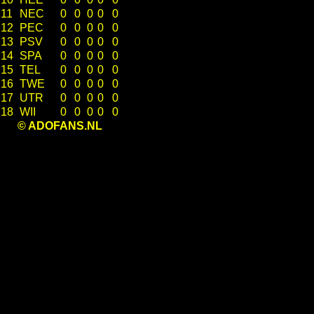
11
NEC
0
0
0
0
0
12
PEC
0
0
0
0
0
13
PSV
0
0
0
0
0
14
SPA
0
0
0
0
0
15
TEL
0
0
0
0
0
16
TWE
0
0
0
0
0
17
UTR
0
0
0
0
0
18
WII
0
0
0
0
0
© ADOFANS.NL