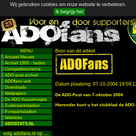
Wij gebruiken cookies om onze website te verbeteren.
Ik begrijp het
MENU
Bron van dit artikel
Actueel Nieuws
Archief 1905 - heden
Competitieschema
ADO-post archief
ADOfans visit
Datum plaatsing: 07-10-2004 19:59:1
Downloads
Wallpapers
De ADO-Post van 7-oktober 2004
De ADO Kassahuisjes
Hieronder kunt u het clubblad de ADO-
Zuiderparkstadion
Foreparkstadion
Weblinks
ADOSTATS.NL
volg adofans.nl op ....