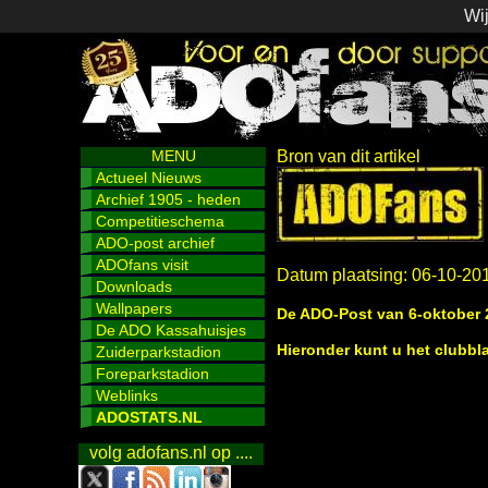
Wij
MENU
Bron van dit artikel
Actueel Nieuws
Archief 1905 - heden
Competitieschema
ADO-post archief
ADOfans visit
Datum plaatsing: 06-10-20
Downloads
Wallpapers
De ADO-Post van 6-oktober 
De ADO Kassahuisjes
Hieronder kunt u het clubbl
Zuiderparkstadion
Foreparkstadion
Weblinks
ADOSTATS.NL
volg adofans.nl op ....