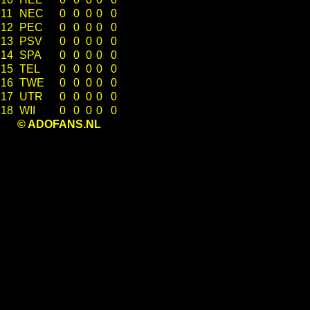
11
NEC
0
0
0
0
0
12
PEC
0
0
0
0
0
13
PSV
0
0
0
0
0
14
SPA
0
0
0
0
0
15
TEL
0
0
0
0
0
16
TWE
0
0
0
0
0
17
UTR
0
0
0
0
0
18
WII
0
0
0
0
0
© ADOFANS.NL