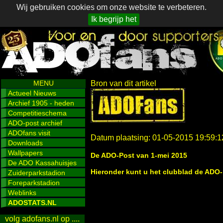
Wij gebruiken cookies om onze website te verbeteren.
Ik begrijp het
MENU
Bron van dit artikel
Actueel Nieuws
Archief 1905 - heden
Competitieschema
ADO-post archief
ADOfans visit
Datum plaatsing: 01-05-2015 19:59:1
Downloads
Wallpapers
De ADO-Post van 1-mei 2015
De ADO Kassahuisjes
Hieronder kunt u het clubblad de ADO-
Zuiderparkstadion
Foreparkstadion
Weblinks
ADOSTATS.NL
volg adofans.nl op ....