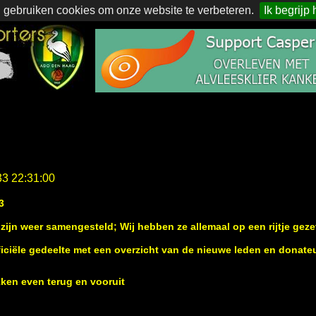
 gebruiken cookies om onze website te verbeteren.
Ik begrijp 
33 22:31:00
3
zijn weer samengesteld; Wij hebben ze allemaal op een rijtje geze
ficiële gedeelte met een overzicht van de nieuwe leden en donate
ikken even terug en vooruit