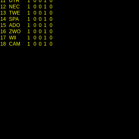
11
UTR
1
0
0
1
0
12
NEC
1
0
0
1
0
13
TWE
1
0
0
1
0
14
SPA
1
0
0
1
0
15
ADO
1
0
0
1
0
16
ZWO
1
0
0
1
0
17
WII
1
0
0
1
0
18
CAM
1
0
0
1
0