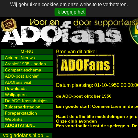
Wij gebruiken cookies om onze website te verbeteren.
Ik begrijp het
MENU
Bron van dit artikel
Actueel Nieuws
Archief 1905 - heden
Competitieschema
ADO-post archief
ADOfans visit
Datum plaatsing: 01-10-1950 00:00:0
Downloads
Wallpapers
de ADO-post oktober 1950
De ADO Kassahuisjes
Een goede start: Commentaren in de p
Zuiderparkstadion
Foreparkstadion
Naast de officiëlle mededelingen zijn 
Weblinks
Onze club avonden
ADOSTATS.NL
Een vooetballer kent de spelregels: D
volg adofans.nl op ....