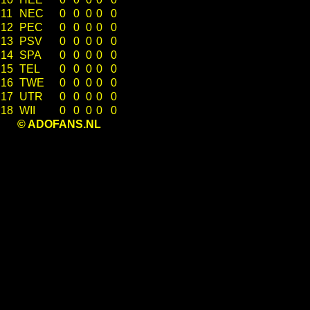
11
NEC
0
0
0
0
0
12
PEC
0
0
0
0
0
13
PSV
0
0
0
0
0
14
SPA
0
0
0
0
0
15
TEL
0
0
0
0
0
16
TWE
0
0
0
0
0
17
UTR
0
0
0
0
0
18
WII
0
0
0
0
0
© ADOFANS.NL