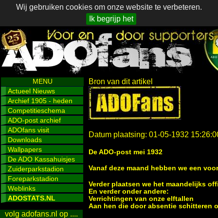
Wij gebruiken cookies om onze website te verbeteren.
Ik begrijp het
MENU
Bron van dit artikel
Actueel Nieuws
Archief 1905 - heden
Competitieschema
ADO-post archief
ADOfans visit
Datum plaatsing: 01-05-1932 15:26:0
Downloads
Wallpapers
De ADO-post mei 1932
De ADO Kassahuisjes
Vanaf deze maand hebben we een voorz
Zuiderparkstadion
Foreparkstadion
Verder plaatsen we het maandelijks off
Weblinks
En verder onder andere:
ADOSTATS.NL
Verrichtingen van onze elftallen
Aan hen die door absentie schitteren 
volg adofans.nl op ....