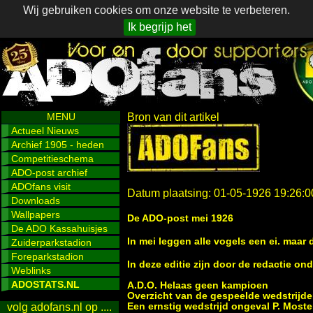
Wij gebruiken cookies om onze website te verbeteren.
Ik begrijp het
MENU
Bron van dit artikel
Actueel Nieuws
Archief 1905 - heden
Competitieschema
ADO-post archief
ADOfans visit
Datum plaatsing: 01-05-1926 19:26:0
Downloads
Wallpapers
De ADO-post mei 1926
De ADO Kassahuisjes
In mei leggen alle vogels een ei. maar
Zuiderparkstadion
Foreparkstadion
In deze editie zijn door de redactie 
Weblinks
ADOSTATS.NL
A.D.O. Helaas geen kampioen
Overzicht van de gespeelde wedstrijden
Een ernstig wedstrijd ongeval P. Moster
volg adofans.nl op ....