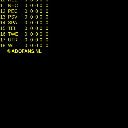
11
NEC
0
0
0
0
0
12
PEC
0
0
0
0
0
13
PSV
0
0
0
0
0
14
SPA
0
0
0
0
0
15
TEL
0
0
0
0
0
16
TWE
0
0
0
0
0
17
UTR
0
0
0
0
0
18
WII
0
0
0
0
0
© ADOFANS.NL